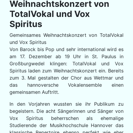
Weihnachtskonzert von
TotalVokal und Vox
Spiritus
Gemeinsames Weihnachtskonzert von TotalVokal
und Vox Spiritus
Von Barock bis Pop und sehr international wird es
am 17. Dezember ab 19 Uhr in St. Paulus in
Großburgwedel klingen: TotalVokal und Vox
Spiritus laden zum Weihnachtskonzert ein. Bereits
zum 3. Mal gestalten der Chor aus Wettmar und
das hannoversche Vokalensemble einen
gemeinsamen Auftritt.
In den Vorjahren wussten sie ihr Publikum zu
begeistern. Die acht Sängerinnen und Sänger von
Vox Spiritus beherrschen als ehemalige
Studierende der Musikhochschule Hannover das
klassische Repertoire ebenso perfekt wie eher